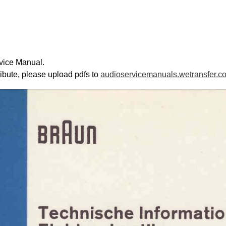
vice Manual.
ribute, please upload pdfs to
audioservicemanuals.wetransfer.c