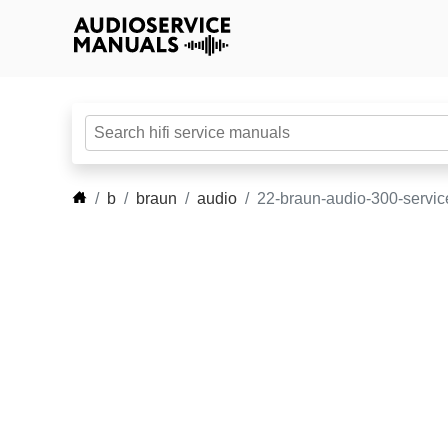
b
braun
audio
22-braun-audio-300-servi