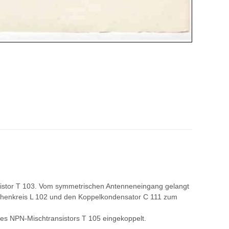
sistor T 103. Vom symmetrischen Antenneneingang gelangt
chenkreis L 102 und den Koppelkondensator C 111 zum
des NPN-Mischtransistors T 105 eingekoppelt.