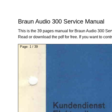
Braun Audio 300 Service Manual
This is the 39 pages manual for Braun Audio 300 Ser
Read or download the pdf for free. If you want to cont
Page:
1
/
39