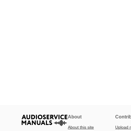
About
Contri
About this site
Upload 