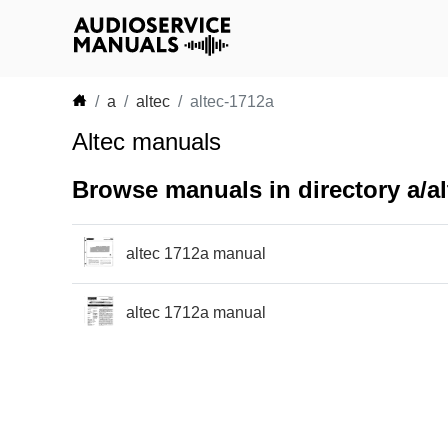
a
altec
altec-1712a
Altec manuals
Browse manuals in directory a/al
altec 1712a manual
altec 1712a manual