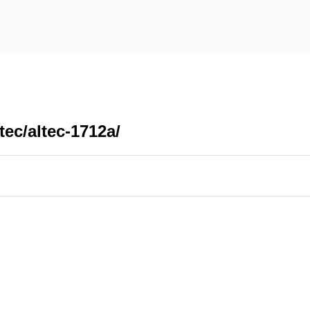
tec/altec-1712a/