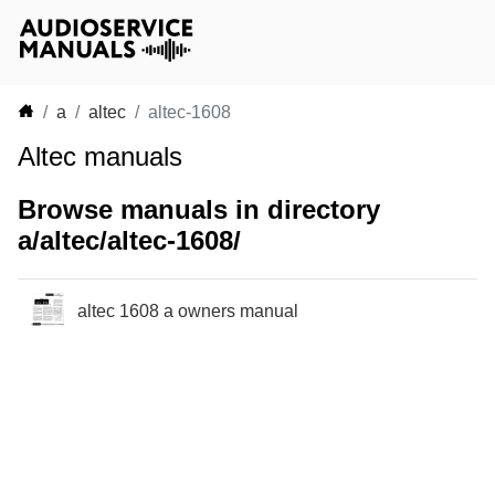
a
altec
altec-1608
Altec manuals
Browse manuals in directory
a/altec/altec-1608/
altec 1608 a owners manual